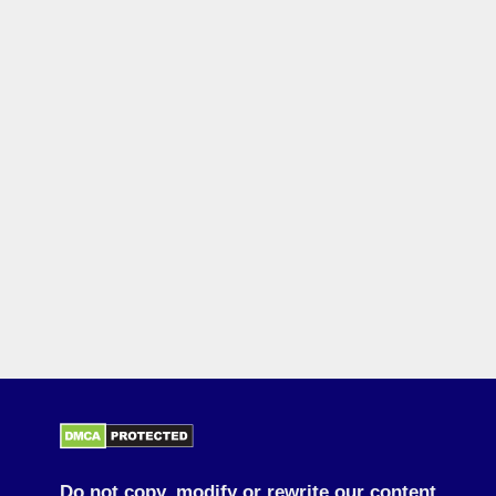
Do not copy, modify or rewrite our content