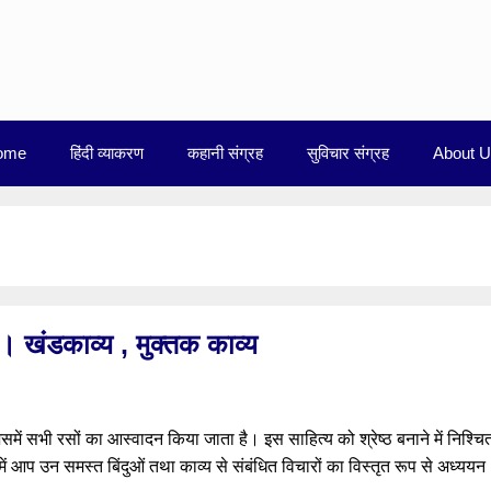
ome
हिंदी व्याकरण
कहानी संग्रह
सुविचार संग्रह
About 
य। खंडकाव्य , मुक्तक काव्य
ै, जिसमें सभी रसों का आस्वादन किया जाता है। इस साहित्य को श्रेष्ठ बनाने में निश्चि
ें आप उन समस्त बिंदुओं तथा काव्य से संबंधित विचारों का विस्तृत रूप से अध्ययन