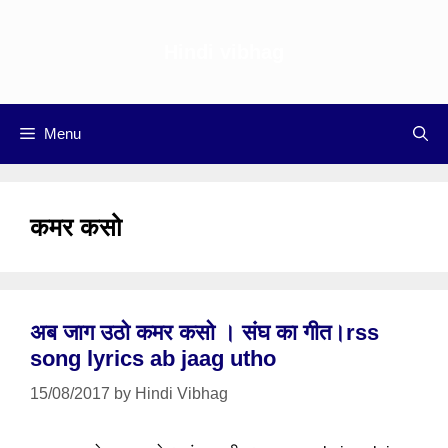
Skip
to
Hindi vibhag
content
Menu
कमर कसो
अब जाग उठो कमर कसो । संघ का गीत।rss
song lyrics ab jaag utho
15/08/2017
by
Hindi Vibhag