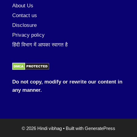
About Us
Contact us
Disclosure
Privacy policy
हिंदी विभाग में आपका स्वागत है
Do not copy, modify or rewrite our content in
any manner.
© 2026 Hindi vibhag
• Built with
GeneratePress