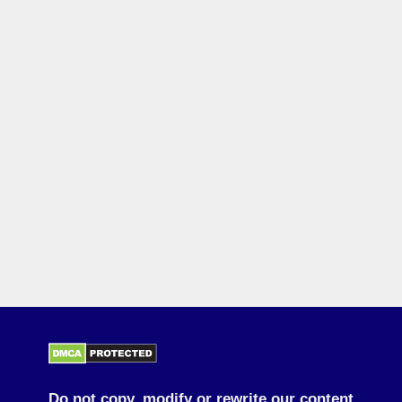
Do not copy, modify or rewrite our content