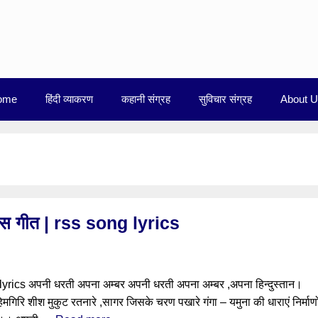
ome
हिंदी व्याकरण
कहानी संग्रह
सुविचार संग्रह
About 
स गीत | rss song lyrics
rics अपनी धरती अपना अम्बर अपनी धरती अपना अम्बर ,अपना हिन्दुस्तान।
 शीश मुकुट रतनारे ,सागर जिसके चरण पखारे गंगा – यमुना की धाराएं निर्माणो