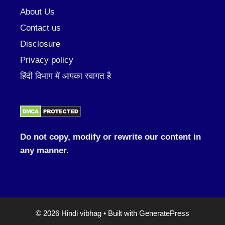
About Us
Contact us
Disclosure
Privacy policy
हिंदी विभाग में आपका स्वागत है
Do not copy, modify or rewrite our content in
any manner.
© 2026 Hindi vibhag
• Built with
GeneratePress